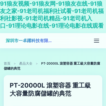
91狼友视频-91狼友网-91狼友在线-91狼
友之家-91老司机福利社试看-91老司机福
利社影视-91老司机精品-91老司机入
口-91理论电影在线-91理论电影在线观看
深圳市一卓躍科技有限公司
首頁
>
產品大全
>
PT-20000L 滾塑容器 重工級大容量防腐
儲罐的典范
PT-20000L 滾塑容器 重工級
大容量防腐儲罐的典范