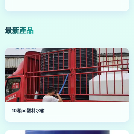
最新產品
10噸pe塑料水箱