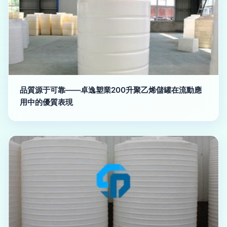
品質源于可靠——卓逸塑業200升聚乙烯儲罐在流動應
用中的優質表現