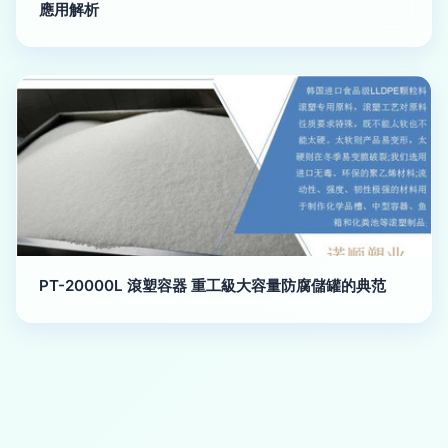
應用解析
PT-20000L 滾塑容器 重工級大容量防腐儲罐的典范