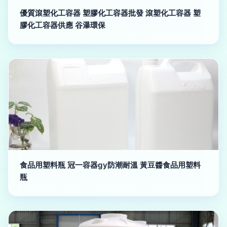
優質滾塑化工容器 塑膠化工容器批發 滾塑化工容器 塑
膠化工容器供應 谷瀑環保
食品用塑料瓶 冠一容器gy防潮耐溫 黃豆醬食品用塑料
瓶